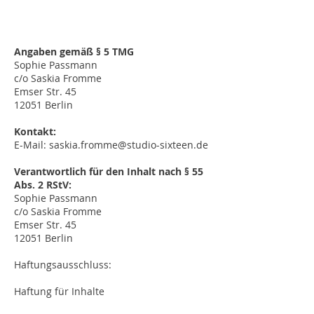
Angaben gemäß § 5 TMG
Sophie Passmann
c/o Saskia Fromme
Emser Str. 45
12051 Berlin
Kontakt:
E-Mail:
saskia.fromme@studio-sixteen.de
Verantwortlich für den Inhalt nach § 55
Abs. 2 RStV:
Sophie Passmann
c/o Saskia Fromme
Emser Str. 45
12051 Berlin
Haftungsausschluss:
Haftung für Inhalte