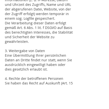
und Uhrzeit des Zugriffs, Name und URL
der abgerufenen Datei, Website, von der
der Zugriff erfolgt) werden temporär in
einem sog. Logfile gespeichert.
Die Verarbeitung dieser Daten erfolgt
gemäß Art. 6 Abs. 1 lit. f DSGVO auf Basis
des berechtigten Interesses, die Stabilität
und Sicherheit der Website zu
gewährleisten.
3. Weitergabe von Daten
Eine Übermittlung Ihrer persönlichen
Daten an Dritte findet nur statt, wenn Sie
ausdrücklich eingewilligt haben oder
dies gesetzlich erlaubt ist.
4. Rechte der betroffenen Personen
Sie haben das Recht auf Auskunft (Art. 15
DSGVO), Berichtigung (Art. 16 DSGVO),
Löschung (Art. 17 DSGVO), Einschränkung
der Verarbeitung (Art. 18 DSGVO),
Datenübertragbarkeit (Art. 20 DSGVO)
sowie Widerspruch (Art. 21 DSGVO).